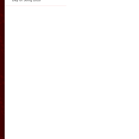
Day of Song 2010