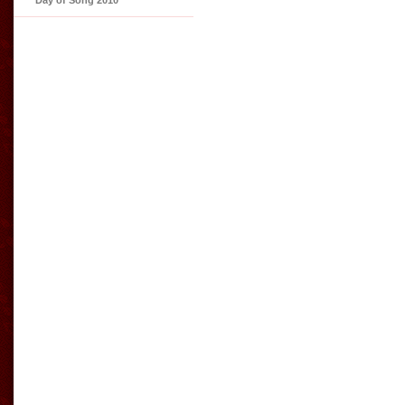
Day of Song 2010