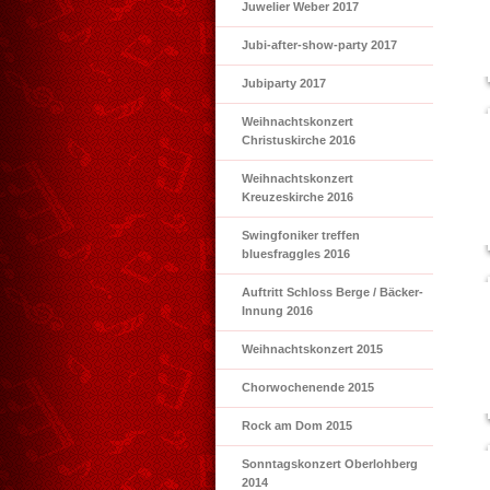
Juwelier Weber 2017
Jubi-after-show-party 2017
Jubiparty 2017
Weihnachtskonzert
Christuskirche 2016
Weihnachtskonzert
Kreuzeskirche 2016
Swingfoniker treffen
bluesfraggles 2016
Auftritt Schloss Berge / Bäcker-
Innung 2016
Weihnachtskonzert 2015
Chorwochenende 2015
Rock am Dom 2015
Sonntagskonzert Oberlohberg
2014