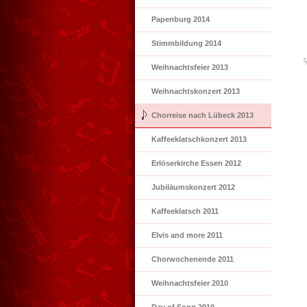
Papenburg 2014
Stimmbildung 2014
Weihnachtsfeier 2013
Weihnachtskonzert 2013
Chorreise nach Lübeck 2013
Kaffeeklatschkonzert 2013
Erlöserkirche Essen 2012
Jubiläumskonzert 2012
Kaffeeklatsch 2011
Elvis and more 2011
Chorwochenende 2011
Weihnachtsfeier 2010