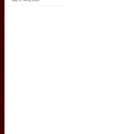
Day of Song 2010