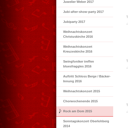
Juwelier Weber 2017
Jubi-after-show-party 2017
Jubiparty 2017
Weihnachtskonzert
Christuskirche 2016
Weihnachtskonzert
Kreuzeskirche 2016
Swingfoniker treffen
bluesfraggles 2016
Auftritt Schloss Berge / Bäcker-
Innung 2016
Weihnachtskonzert 2015
Chorwochenende 2015
Rock am Dom 2015
Sonntagskonzert Oberlohberg
2014