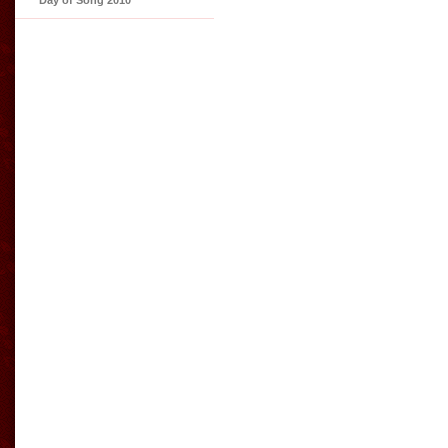
Day of Song 2010