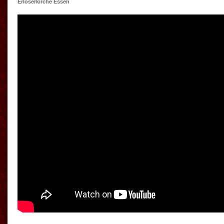
Erlöserkirche Essen