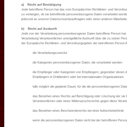
a) Recht auf Bestätigung
Jede betroffene Person hat das vom Europäischen Richtlinien- und Verordnu
zu verlangen, ob sie betreffende personenbezogene Daten verarbeitet werde
jederzeit an unseren Datenschutzbeauftragten oder einen anderen Mitarbeiter
b) Recht auf Auskunft
Jede von der Verarbeitung personenbezogener Daten betroffene Person hat 
Verarbeitung Verantwortlichen unentgeltliche Auskunft über die zu seiner P
der Europäische Richtlinien- und Verordnungsgeber der betroffenen Person 
die Verarbeitungszwecke
die Kategorien personenbezogener Daten, die verarbeitet werden
die Empfänger oder Kategorien von Empfängern, gegenüber denen di
Empfängern in Drittländern oder bei internationalen Organisationen
falls möglich die geplante Dauer, für die die personenbezogenen Daten 
das Bestehen eines Rechts auf Berichtigung oder Löschung der sie
Verantwortlichen oder eines Widerspruchsrechts gegen diese Verarb
das Bestehen eines Beschwerderechts bei einer Aufsichtsbehörde
wenn die personenbezogenen Daten nicht bei der betroffenen Person