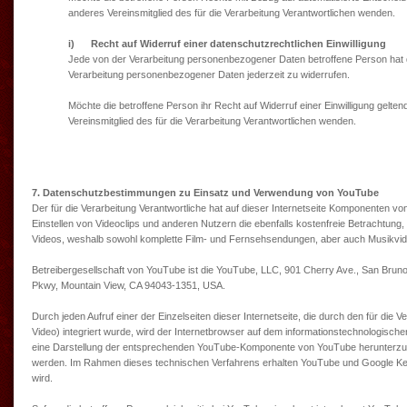
anderes Vereinsmitglied des für die Verarbeitung Verantwortlichen wenden.
i) Recht auf Widerruf einer datenschutzrechtlichen Einwilligung
Jede von der Verarbeitung personenbezogener Daten betroffene Person hat d
Verarbeitung personenbezogener Daten jederzeit zu widerrufen.
Möchte die betroffene Person ihr Recht auf Widerruf einer Einwilligung gelt
Vereinsmitglied des für die Verarbeitung Verantwortlichen wenden.
7. Datenschutzbestimmungen zu Einsatz und Verwendung von YouTube
Der für die Verarbeitung Verantwortliche hat auf dieser Internetseite Komponenten vo
Einstellen von Videoclips und anderen Nutzern die ebenfalls kostenfreie Betrachtung,
Videos, weshalb sowohl komplette Film- und Fernsehsendungen, aber auch Musikvideos
Betreibergesellschaft von YouTube ist die YouTube, LLC, 901 Cherry Ave., San Bruno
Pkwy, Mountain View, CA 94043-1351, USA.
Durch jeden Aufruf einer der Einzelseiten dieser Internetseite, die durch den für di
Video) integriert wurde, wird der Internetbrowser auf dem informationstechnologisc
eine Darstellung der entsprechenden YouTube-Komponente von YouTube herunterzul
werden. Im Rahmen dieses technischen Verfahrens erhalten YouTube und Google Kennt
wird.