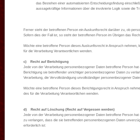
das Bestehen einer automatisierten Entscheidungsfindung einschließ
aussagekräftige Informationen über die involvierte Logik sowie die T
Ferner steht der betroffenen Person ein Auskunftsrecht darüber zu, ob perso
Sofern dies der Fall ist, so steht der betroffenen Person im Übrigen das Re
Möchte eine betroffene Person dieses Auskunftsrecht in Anspruch nehmen, ka
für die Verarbeitung Verantwortlichen wenden.
c) Recht auf Berichtigung
Jede von der Verarbeitung personenbezogener Daten betroffene Person hat 
Berichtigung sie betreffender unrichtiger personenbezogener Daten zu verla
Verarbeitung, die Vervollständigung unvollständiger personenbezogener Date
Möchte eine betroffene Person dieses Berichtigungsrecht in Anspruch nehmen
des für die Verarbeitung Verantwortlichen wenden.
d) Recht auf Löschung (Recht auf Vergessen werden)
Jede von der Verarbeitung personenbezogener Daten betroffene Person hat 
zu verlangen, dass die sie betreffenden personenbezogenen Daten unverzüglic
erforderlich ist: