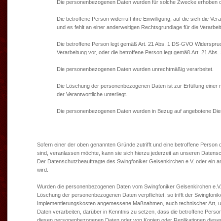
Die personenbezogenen Daten wurden für solche Zwecke erhoben oder
Die betroffene Person widerruft ihre Einwilligung, auf die sich die
und es fehlt an einer anderweitigen Rechtsgrundlage für die Verarbei
Die betroffene Person legt gemäß Art. 21 Abs. 1 DS-GVO Widerspruch
Verarbeitung vor, oder die betroffene Person legt gemäß Art. 21 Ab
Die personenbezogenen Daten wurden unrechtmäßig verarbeitet.
Die Löschung der personenbezogenen Daten ist zur Erfüllung einer r
der Verantwortliche unterliegt.
Die personenbezogenen Daten wurden in Bezug auf angebotene Dien
Sofern einer der oben genannten Gründe zutrifft und eine betroffene Perso
sind, veranlassen möchte, kann sie sich hierzu jederzeit an unseren Datensc
Der Datenschutzbeauftragte des Swingfoniker Gelsenkirchen e.V. oder ein
wird.
Wurden die personenbezogenen Daten vom Swingfoniker Gelsenkirchen e.V. öf
Löschung der personenbezogenen Daten verpflichtet, so trifft der Swingfoni
Implementierungskosten angemessene Maßnahmen, auch technischer Art, um a
Daten verarbeiten, darüber in Kenntnis zu setzen, dass die betroffene Perso
diesen personenbezogenen Daten oder von Kopien oder Replikationen dieser p