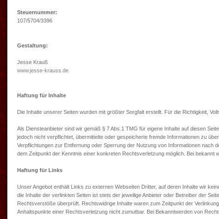
Steuernummer:
107/5704/3396
Gestaltung:
Jesse Krauß
www.jesse-krauss.de
Haftung für Inhalte
Die Inhalte unserer Seiten wurden mit größter Sorgfalt erstellt. Für die Richtigkeit, 
Als Diensteanbieter sind wir gemäß § 7 Abs.1 TMG für eigene Inhalte auf diesen Sei
jedoch nicht verpflichtet, übermittelte oder gespeicherte fremde Informationen zu üb
Verpflichtungen zur Entfernung oder Sperrung der Nutzung von Informationen nach de
dem Zeitpunkt der Kenntnis einer konkreten Rechtsverletzung möglich. Bei bekannt
Haftung für Links
Unser Angebot enthält Links zu externen Webseiten Dritter, auf deren Inhalte wir k
die Inhalte der verlinkten Seiten ist stets der jeweilige Anbieter oder Betreiber der S
Rechtsverstöße überprüft. Rechtswidrige Inhalte waren zum Zeitpunkt der Verlinkung n
Anhaltspunkte einer Rechtsverletzung nicht zumutbar. Bei Bekanntwerden von Recht