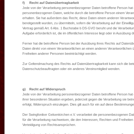
f) Recht auf Datenübertragbarkeit
Jede von der Verarbeitung personenbezogener Daten betroffene Person hat 
personenbezogenen Daten, welche durch die betroffene Person einem Verantw
erhalten. Sie hat außerdem das Recht, diese Daten einem anderen Verantwo
bereitgestellt wurden, zu übermitteln, sofern die Verarbeitung auf der Einw
Vertrag gemäß Art. 6 Abs. 1 Buchstabe b DS-GVO beruht und die Verarbeitung m
Aufgabe erforderlich ist, die im öffentlichen Interesse liegt oder in Ausübung
Ferner hat die betroffene Person bei der Ausübung ihres Rechts auf Daten
Daten direkt von einem Verantwortlichen an einen anderen Verantwortlichen ü
Freiheiten anderer Personen beeinträchtigt werden.
Zur Geltendmachung des Rechts auf Datenübertragbarkeit kann sich die betro
Datenschutzbeauftragten oder ein anderes Vereinsmitglied wenden.
g) Recht auf Widerspruch
Jede von der Verarbeitung personenbezogener Daten betroffene Person hat 
ihrer besonderen Situation ergeben, jederzeit gegen die Verarbeitung sie b
erfolgt, Widerspruch einzulegen. Dies gilt auch für ein auf diese Bestimmungen
Der Swingfoniker Gelsenkirchen e.V. verarbeitet die personenbezogenen Da
für die Verarbeitung nachweisen, die den Interessen, Rechten und Freiheite
Verteidigung von Rechtsansprüchen.