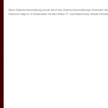
Diese Datenschutzerklärung wurde durch den Datenschutzerklärungs-Generator der
Hannover tätig ist, in Kooperation mit dem Kölner IT- und Datenschutz Anwalt Christia