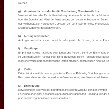
werden.
g) Verantwortlicher oder für die Verarbeitung Verantwortlicher
Verantwortlicher oder für die Verarbeitung Verantwortlicher ist die natürliche
über die Zwecke und Mittel der Verarbeitung von personenbezogenen Daten e
der Mitgliedstaaten vorgegeben, so kann der Verantwortliche beziehungswe
Mitgliedstaaten vorgesehen werden.
h) Auftragsverarbeiter
Auftragsverarbeiter ist eine natürliche oder juristische Person, Behörde, Ein
i) Empfänger
Empfänger ist eine natürliche oder juristische Person, Behörde, Einrichtung
ihr um einen Dritten handelt oder nicht. Behörden, die im Rahmen eines be
möglicherweise personenbezogene Daten erhalten, gelten jedoch nicht als E
j) Dritter
Dritter ist eine natürliche oder juristische Person, Behörde, Einrichtung ode
Personen, die unter der unmittelbaren Verantwortung des Verantwortlichen o
k) Einwilligung
Einwilligung ist jede von der betroffenen Person freiwillig für den bestimmt
Erklärung oder einer sonstigen eindeutigen bestätigenden Handlung, mit der d
personenbezogenen Daten einverstanden ist.