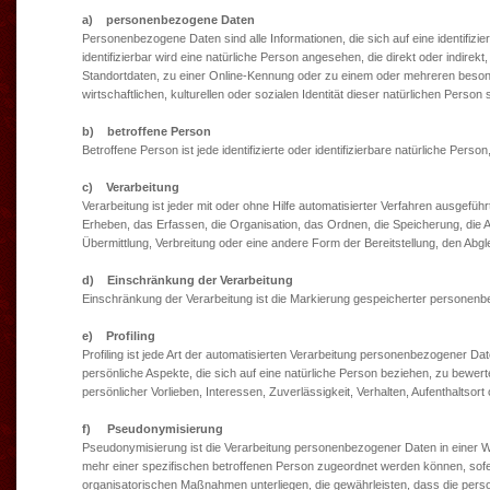
a) personenbezogene Daten
Personenbezogene Daten sind alle Informationen, die sich auf eine identifizie
identifizierbar wird eine natürliche Person angesehen, die direkt oder indi
Standortdaten, zu einer Online-Kennung oder zu einem oder mehreren beson
wirtschaftlichen, kulturellen oder sozialen Identität dieser natürlichen Person s
b) betroffene Person
Betroffene Person ist jede identifizierte oder identifizierbare natürliche Pe
c) Verarbeitung
Verarbeitung ist jeder mit oder ohne Hilfe automatisierter Verfahren ausg
Erheben, das Erfassen, die Organisation, das Ordnen, die Speicherung, die
Übermittlung, Verbreitung oder eine andere Form der Bereitstellung, den Abg
d) Einschränkung der Verarbeitung
Einschränkung der Verarbeitung ist die Markierung gespeicherter personenbe
e) Profiling
Profiling ist jede Art der automatisierten Verarbeitung personenbezogener 
persönliche Aspekte, die sich auf eine natürliche Person beziehen, zu bewert
persönlicher Vorlieben, Interessen, Zuverlässigkeit, Verhalten, Aufenthaltso
f) Pseudonymisierung
Pseudonymisierung ist die Verarbeitung personenbezogener Daten in einer W
mehr einer spezifischen betroffenen Person zugeordnet werden können, sof
organisatorischen Maßnahmen unterliegen, die gewährleisten, dass die person