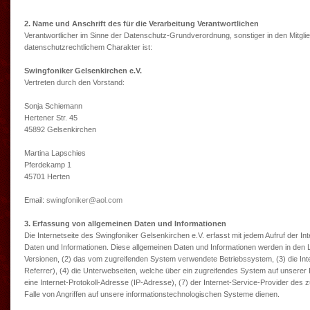
2. Name und Anschrift des für die Verarbeitung Verantwortlichen
Verantwortlicher im Sinne der Datenschutz-Grundverordnung, sonstiger in den Mitg
datenschutzrechtlichem Charakter ist:
Swingfoniker Gelsenkirchen e.V.
Vertreten durch den Vorstand:
Sonja Schiemann
Hertener Str. 45
45892 Gelsenkirchen
Martina Lapschies
Pferdekamp 1
45701 Herten
Email:
swingfoniker@aol.com
3. Erfassung von allgemeinen Daten und Informationen
Die Internetseite des Swingfoniker Gelsenkirchen e.V. erfasst mit jedem Aufruf der I
Daten und Informationen. Diese allgemeinen Daten und Informationen werden in den 
Versionen, (2) das vom zugreifenden System verwendete Betriebssystem, (3) die Inte
Referrer), (4) die Unterwebseiten, welche über ein zugreifendes System auf unserer In
eine Internet-Protokoll-Adresse (IP-Adresse), (7) der Internet-Service-Provider des
Falle von Angriffen auf unsere informationstechnologischen Systeme dienen.