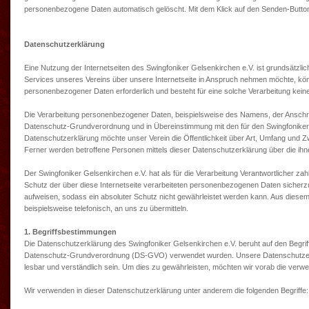
personenbezogene Daten automatisch gelöscht. Mit dem Klick auf den Senden-Button e
Datenschutzerklärung
Eine Nutzung der Internetseiten des Swingfoniker Gelsenkirchen e.V. ist grundsätz
Services unseres Vereins über unsere Internetseite in Anspruch nehmen möchte, könn
personenbezogener Daten erforderlich und besteht für eine solche Verarbeitung keine 
Die Verarbeitung personenbezogener Daten, beispielsweise des Namens, der Anschrift
Datenschutz-Grundverordnung und in Übereinstimmung mit den für den Swingfoniker 
Datenschutzerklärung möchte unser Verein die Öffentlichkeit über Art, Umfang und
Ferner werden betroffene Personen mittels dieser Datenschutzerklärung über die ih
Der Swingfoniker Gelsenkirchen e.V. hat als für die Verarbeitung Verantwortlicher 
Schutz der über diese Internetseite verarbeiteten personenbezogenen Daten sicherz
aufweisen, sodass ein absoluter Schutz nicht gewährleistet werden kann. Aus diese
beispielsweise telefonisch, an uns zu übermitteln.
1. Begriffsbestimmungen
Die Datenschutzerklärung des Swingfoniker Gelsenkirchen e.V. beruht auf den Begrif
Datenschutz-Grundverordnung (DS-GVO) verwendet wurden. Unsere Datenschutzerklär
lesbar und verständlich sein. Um dies zu gewährleisten, möchten wir vorab die verwen
Wir verwenden in dieser Datenschutzerklärung unter anderem die folgenden Begriffe: