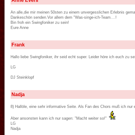
Anne Evers
An alle,die mir meinen 50sten zu einem unvergesslichen Erlebnis gema
Dankeschön senden.Vor allem dem "Was-singe-ich-Team....!
Bin froh ein Swingfoniker zu sein!
Eure Anne
Frank
Hallo liebe Swingfoniker, ihr seid echt super. Leider höre ich euch zu se
LG
DJ Steinklopf
Nadja
8) Hallöle, eine sehr informative Seite. Als Fan des Chors muß ich nur 
Aber ansonsten kann ich nur sagen: "Macht weiter so!"
LG
Nadja