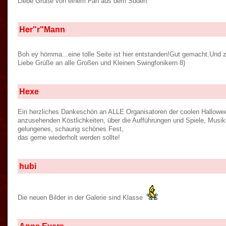
Liebe Grüße von einem Fan aus dem Süden
Her"r"Mann
Boh ey hömma...eine tolle Seite ist hier entstanden!Gut gemacht.Und z
Liebe Grüße an alle Großen und Kleinen Swingfonikern 8)
Hexe
Ein herzliches Dankeschön an ALLE Organisatoren der coolen Hallowee
anzusehenden Köstlichkeiten, über die Aufführungen und Spiele, Musik, 
gelungenes, schaurig schönes Fest,
das gerne wiederholt werden sollte!
hubi
Die neuen Bilder in der Galerie sind Klasse