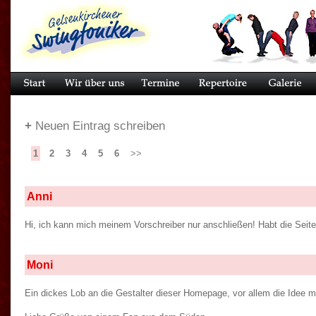
+
Neuen Eintrag schreiben
1
2
3
4
5
6
>>
Anni
Hi, ich kann mich meinem Vorschreiber nur anschließen! Habt die Seite
Moni
Ein dickes Lob an die Gestalter dieser Homepage, vor allem die Idee 