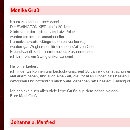
Monika Gruß
Kaum zu glauben, aber wahr!:
Die SWINGFONIKER gibt`s 20 Jahr!
Stets unter der Leitung von Lutz Peller
wurden sie immer sensationeller.
Bemerkenswerte Klänge brachten sie hervor,
wurden gar Wegbereiter für eine neue Art von Chor.
Freundschaft zählt, harmonisches Zusammensein,
ich bin froh, ein Swingfoniker zu sein!
Hallo, ihr Lieben,
ich finde, wir können uns beglückwünschen! 20 Jahre - das ist schon eine
viel erlebt haben, und auch eine Zeit, die vor allen Dingen für unseren
gewonnen und hoffentlich auch viele Menschen mit unserem Gesang glü
Ich schicke euch allen viele liebe Grüße aus dem hohen Norden!
Eure Moni Gruß
Johanna u. Manfred