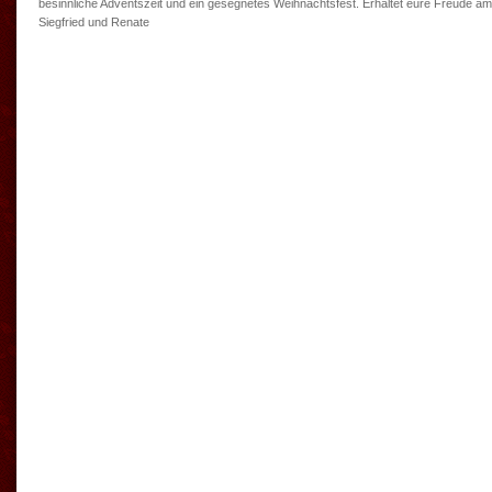
besinnliche Adventszeit und ein gesegnetes Weihnachtsfest. Erhaltet eure Freude am
Siegfried und Renate