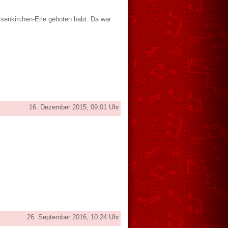
Gelsenkirchen-Erle geboten habt. Da war
16. Dezember 2015, 09:01 Uhr
26. September 2016, 10:24 Uhr