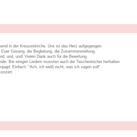
bend in der Kreuzeskirche. Uns ist das Herz aufgegangen.
r. Euer Gesang, die Begleitung, die Zusammenstellung,
und, und, und! Vielen Dank auch für die Bewirtung.
de. Bei einigen Liedern mussten auch die Taschentücher herhalten.
njagd. Einfach: "Ach, ich weiß nicht, was ich sagen soll"
konzert.