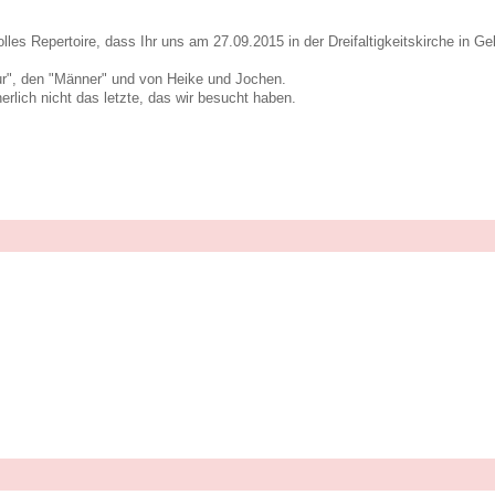
 tolles Repertoire, dass Ihr uns am 27.09.2015 in der Dreifaltigkeitskirche in 
ur", den "Männer" und von Heike und Jochen.
erlich nicht das letzte, das wir besucht haben.