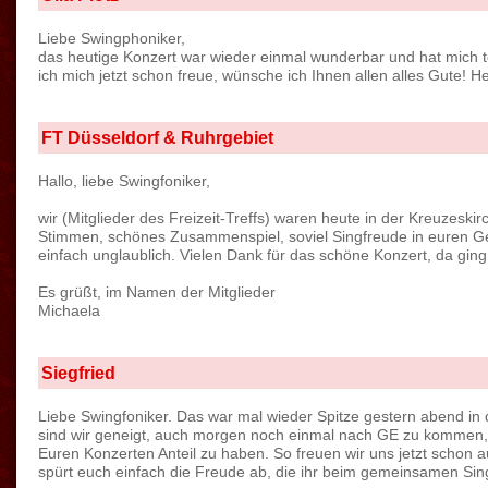
Liebe Swingphoniker,
das heutige Konzert war wieder einmal wunderbar und hat mich to
ich mich jetzt schon freue, wünsche ich Ihnen allen alles Gute! 
FT Düsseldorf & Ruhrgebiet
Hallo, liebe Swingfoniker,
wir (Mitglieder des Freizeit-Treffs) waren heute in der Kreuzes
Stimmen, schönes Zusammenspiel, soviel Singfreude in euren 
einfach unglaublich. Vielen Dank für das schöne Konzert, da ging
Es grüßt, im Namen der Mitglieder
Michaela
Siegfried
Liebe Swingfoniker. Das war mal wieder Spitze gestern abend in 
sind wir geneigt, auch morgen noch einmal nach GE zu kommen, ab
Euren Konzerten Anteil zu haben. So freuen wir uns jetzt schon a
spürt euch einfach die Freude ab, die ihr beim gemeinsamen Sing