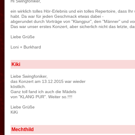
Hi Swingfoniker,
ein wirklich tolles Hör-Erlebnis und ein tolles Repertoire, dass I
habt. Da war für jeden Geschmack etwas dabei -
abgerundet durch Vorträge von "Klangpur", den "Männer" und vo
Das war unser erstes Konzert, aber sicherlich nicht das letzte, d
Liebe Grüße
Loni + Burkhard
Kiki
Liebe Swingfoniker,
das Konzert am 13.12.2015 war wieder
köstlich.
Ganz toll fand ich auch die Mädels
von "KLANG PUR". Weiter so.!!!!
Liebe Grüße
KiKi
Mechthild