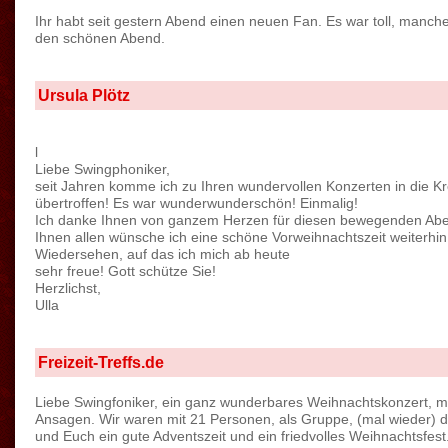
Ihr habt seit gestern Abend einen neuen Fan. Es war toll, manch
den schönen Abend.
Ursula Plötz
l
Liebe Swingphoniker,
seit Jahren komme ich zu Ihren wundervollen Konzerten in die Kre
übertroffen! Es war wunderwunderschön! Einmalig!
Ich danke Ihnen von ganzem Herzen für diesen bewegenden Abe
Ihnen allen wünsche ich eine schöne Vorweihnachtszeit weiterhi
Wiedersehen, auf das ich mich ab heute
sehr freue! Gott schütze Sie!
Herzlichst,
Ulla
Freizeit-Treffs.de
Liebe Swingfoniker, ein ganz wunderbares Weihnachtskonzert, mi
Ansagen. Wir waren mit 21 Personen, als Gruppe, (mal wieder) d
und Euch ein gute Adventszeit und ein friedvolles Weihnachtsfest