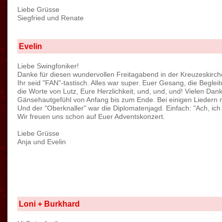
Liebe Grüsse
Siegfried und Renate
Evelin
Liebe Swingfoniker!
Danke für diesen wundervollen Freitagabend in der Kreuzeskirch
Ihr seid "FAN"-tastisch. Alles war super. Euer Gesang, die Begle
die Worte von Lutz, Eure Herzlichkeit, und, und, und! Vielen Dank
Gänsehautgefühl von Anfang bis zum Ende. Bei einigen Liedern 
Und der "Oberknaller" war die Diplomatenjagd. Einfach: "Ach, ich 
Wir freuen uns schon auf Euer Adventskonzert.
Liebe Grüsse
Anja und Evelin
Loni + Burkhard